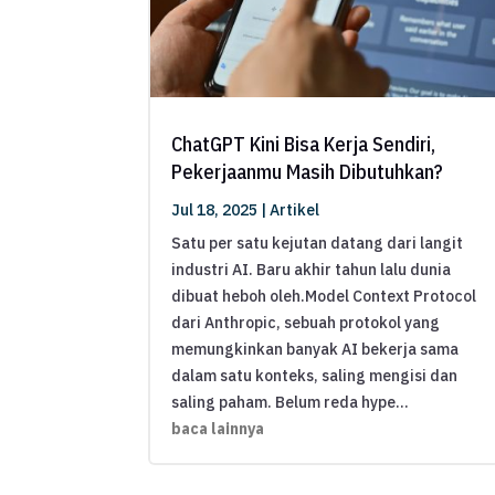
ChatGPT Kini Bisa Kerja Sendiri,
Pekerjaanmu Masih Dibutuhkan?
Jul 18, 2025
|
Artikel
Satu per satu kejutan datang dari langit
industri AI. Baru akhir tahun lalu dunia
dibuat heboh oleh.Model Context Protocol
dari Anthropic, sebuah protokol yang
memungkinkan banyak AI bekerja sama
dalam satu konteks, saling mengisi dan
saling paham. Belum reda hype...
baca lainnya