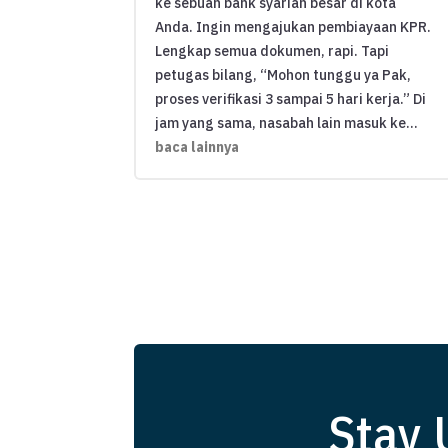
ke sebuah bank syariah besar di kota
Anda. Ingin mengajukan pembiayaan KPR.
Lengkap semua dokumen, rapi. Tapi
petugas bilang, “Mohon tunggu ya Pak,
proses verifikasi 3 sampai 5 hari kerja.” Di
jam yang sama, nasabah lain masuk ke...
baca lainnya
Stay 