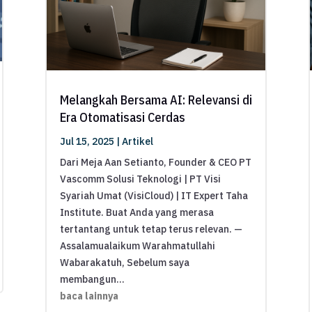
Melangkah Bersama AI: Relevansi di
Era Otomatisasi Cerdas
Jul 15, 2025
|
Artikel
Dari Meja Aan Setianto, Founder & CEO PT
Vascomm Solusi Teknologi | PT Visi
Syariah Umat (VisiCloud) | IT Expert Taha
Institute. Buat Anda yang merasa
tertantang untuk tetap terus relevan. —
Assalamualaikum Warahmatullahi
Wabarakatuh, Sebelum saya
membangun...
baca lainnya