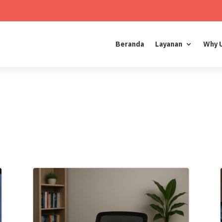
Beranda
Layanan
Why 